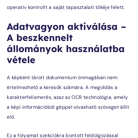
operatív kontrollt a saját tapasztalati tőkéje felett.
Adatvagyon aktiválása –
A beszkennelt
állományok használatba
vétele
A képként tárolt dokumentum önmagában nem
értelmezhető a keresők számára. A megoldás a
karakterfelismerés, azaz az OCR technológia, amely
a képi információból géppel olvasható szöveget állít
elő.
Ez a folyamat szekciókra bontott feldolgozással