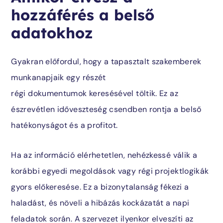
hozzáférés a belső
adatokhoz
Gyakran előfordul, hogy a tapasztalt szakemberek
munkanapjaik egy részét
régi dokumentumok keresésével töltik. Ez az
észrevétlen időveszteség csendben rontja a belső
hatékonyságot és a profitot.
Ha az információ elérhetetlen, nehézkessé válik a
korábbi egyedi megoldások vagy régi projektlogikák
gyors előkeresése. Ez a bizonytalanság fékezi a
haladást, és növeli a hibázás kockázatát a napi
feladatok során. A szervezet ilyenkor elveszíti az