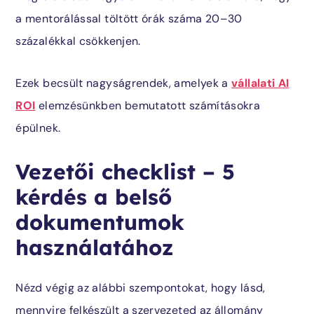
a mentorálással töltött órák száma 20–30
százalékkal csökkenjen.
Ezek becsült nagyságrendek, amelyek a
vállalati AI
ROI
elemzésünkben bemutatott számításokra
épülnek.
Vezetői checklist – 5
kérdés a belső
dokumentumok
használatához
Nézd végig az alábbi szempontokat, hogy lásd,
mennyire felkészült a szervezeted az állomány