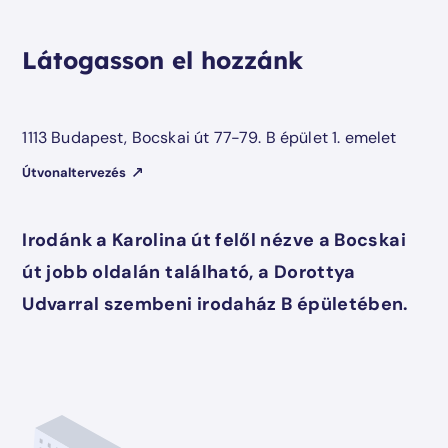
Látogasson el hozzánk
1113 Budapest, Bocskai út 77-79. B épület 1. emelet
Útvonaltervezés
Irodánk a Karolina út felől nézve a Bocskai
út jobb oldalán található, a Dorottya
Udvarral szembeni irodaház B épületében.