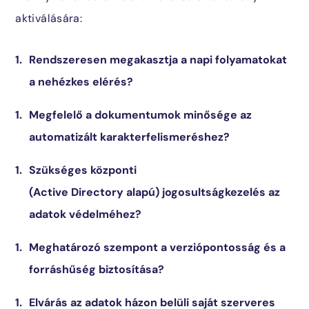
aktiválására:
Rendszeresen megakasztja a napi folyamatokat
a nehézkes elérés?
Megfelelő a dokumentumok minősége az
automatizált karakterfelismeréshez?
Szükséges központi
(Active Directory alapú) jogosultságkezelés az
adatok védelméhez?
Meghatározó szempont a verziópontosság és a
forráshűség biztosítása?
Elvárás az adatok házon belüli saját szerveres