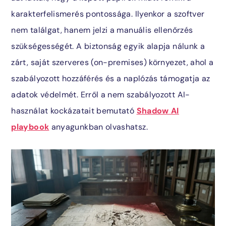
karakterfelismerés pontossága. Ilyenkor a szoftver
nem találgat, hanem jelzi a manuális ellenőrzés
szükségességét. A biztonság egyik alapja nálunk a
zárt, saját szerveres (on-premises) környezet, ahol a
szabályozott hozzáférés és a naplózás támogatja az
adatok védelmét. Erről a nem szabályozott AI-
használat kockázatait bemutató
Shadow AI
playbook
anyagunkban olvashatsz.