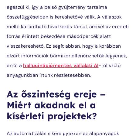
egészül ki, így a belső gyűjtemény tartalma
összefüggéseiben is kereshetővé válik. A válaszok
mellé kattintható hivatkozás társul, amivel az eredeti
forrás érintett bekezdése másodpercek alatt
visszakereshető. Ez segít abban, hogy a korábban
elzárt információk bármikor ellenőrizhetők legyenek,
erről a
hallucinációmentes vállalati AI
-ról szóló
anyagunkban írtunk részletesebben.
Az őszinteség ereje –
Miért akadnak el a
kísérleti projektek?
Az automatizálás sikere gyakran az alapanyagok