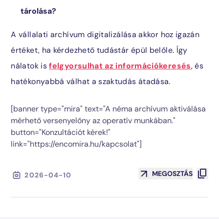
tárolása?
A vállalati archívum digitalizálása akkor hoz igazán
értéket, ha kérdezhető tudástár épül belőle. Így
nálatok is
felgyorsulhat az információkeresés
, és
hatékonyabbá válhat a szaktudás átadása.
[banner type="mira" text="A néma archívum aktiválása
mérhető versenyelőny az operatív munkában."
button="Konzultációt kérek!"
link="https://encomira.hu/kapcsolat"]
MEGOSZTÁS
2026-04-10