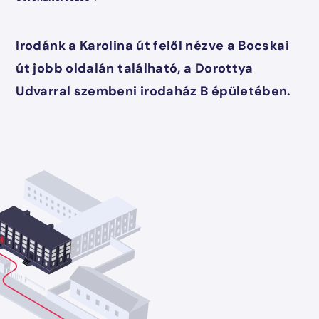
Irodánk a Karolina út felől nézve a Bocskai
út jobb oldalán található, a Dorottya
Udvarral szembeni irodaház B épületében.