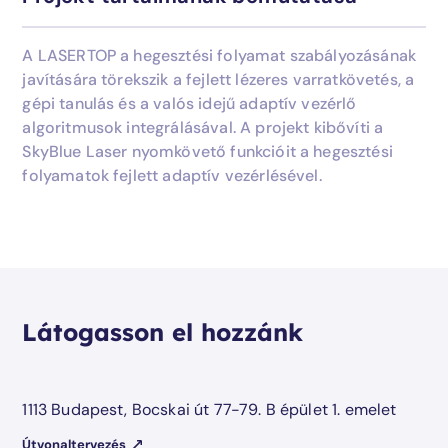
+36 70 905 2448
A LASERTOP a hegesztési folyamat szabályozásának
javítására törekszik a fejlett lézeres varratkövetés, a
gépi tanulás és a valós idejű adaptív vezérlő
algoritmusok integrálásával. A projekt kibővíti a
SkyBlue Laser nyomkövető funkcióit a hegesztési
folyamatok fejlett adaptív vezérlésével.
Látogasson el hozzánk
1113 Budapest, Bocskai út 77-79. B épület 1. emelet
Útvonaltervezés