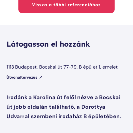
Vissza a többi referenciához
Látogasson el hozzánk
1113 Budapest, Bocskai út 77-79. B épület 1. emelet
Útvonaltervezés
Irodánk a Karolina út felől nézve a Bocskai
út jobb oldalán található, a Dorottya
Udvarral szembeni irodaház B épületében.