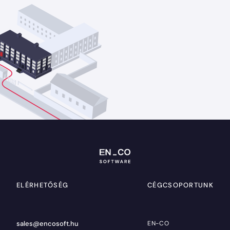
ELÉRHETŐSÉG
CÉGCSOPORTUNK
sales@encosoft.hu
EN-CO