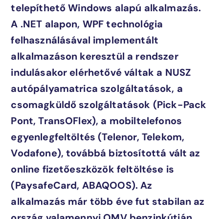
telepíthető Windows alapú alkalmazás.
A .NET alapon, WPF technológia
felhasználásával implementált
alkalmazáson keresztül a rendszer
indulásakor elérhetővé váltak a NUSZ
autópályamatrica szolgáltatások, a
csomagküldő szolgáltatások (Pick-Pack
Pont, TransOFlex), a mobiltelefonos
egyenlegfeltöltés (Telenor, Telekom,
Vodafone), továbbá biztosítottá vált az
online fizetőeszközök feltöltése is
(PaysafeCard, ABAQOOS). Az
alkalmazás már több éve fut stabilan az
ország valamennyi OMV benzinkútján.