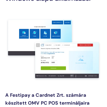
+36 70 905 2448
A Festipay a Cardnet Zrt. számára
készített OMV PC POS termináljaira