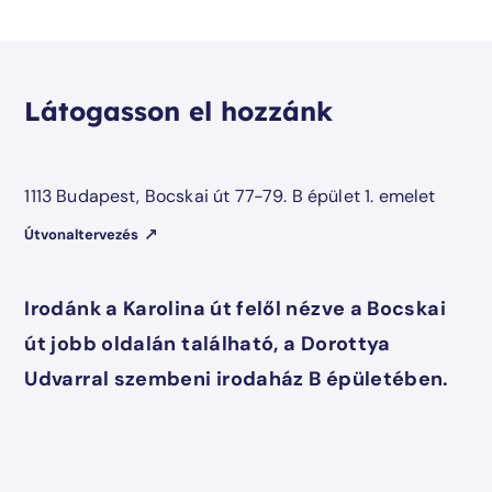
Látogasson el hozzánk
1113 Budapest, Bocskai út 77-79. B épület 1. emelet
Útvonaltervezés
Irodánk a Karolina út felől nézve a Bocskai
út jobb oldalán található, a Dorottya
Udvarral szembeni irodaház B épületében.