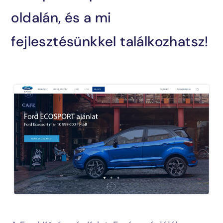
+36 70 905 2448
oldalán, és a mi
fejlesztésünkkel találkozhatsz!