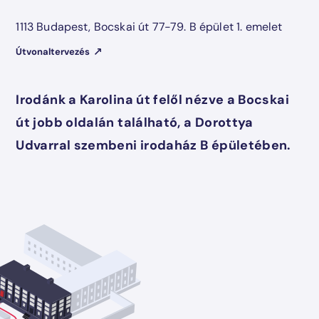
1113 Budapest, Bocskai út 77-79. B épület 1. emelet
Útvonaltervezés
Irodánk a Karolina út felől nézve a Bocskai
út jobb oldalán található, a Dorottya
Udvarral szembeni irodaház B épületében.