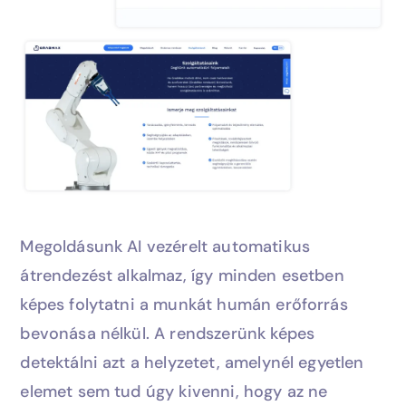
Megoldásunk AI vezérelt automatikus
átrendezést alkalmaz, így minden esetben
képes folytatni a munkát humán erőforrás
bevonása nélkül. A rendszerünk képes
detektálni azt a helyzetet, amelynél egyetlen
elemet sem tud úgy kivenni, hogy az ne