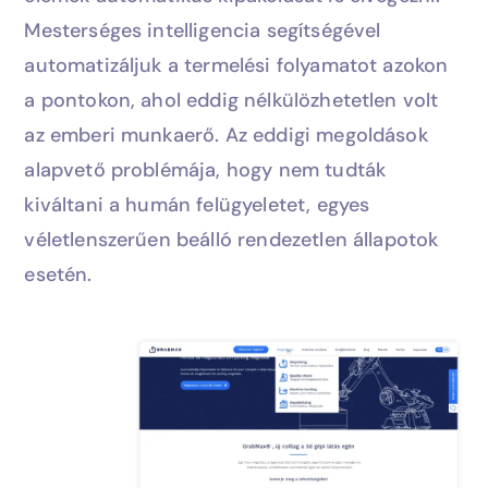
Mesterséges intelligencia segítségével
automatizáljuk a termelési folyamatot azokon
a pontokon, ahol eddig nélkülözhetetlen volt
az emberi munkaerő. Az eddigi megoldások
alapvető problémája, hogy nem tudták
kiváltani a humán felügyeletet, egyes
véletlenszerűen beálló rendezetlen állapotok
esetén.