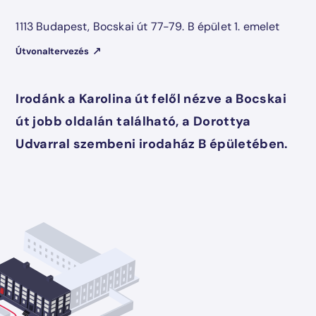
1113 Budapest, Bocskai út 77-79. B épület 1. emelet
Útvonaltervezés
Irodánk a Karolina út felől nézve a Bocskai
út jobb oldalán található, a Dorottya
Udvarral szembeni irodaház B épületében.