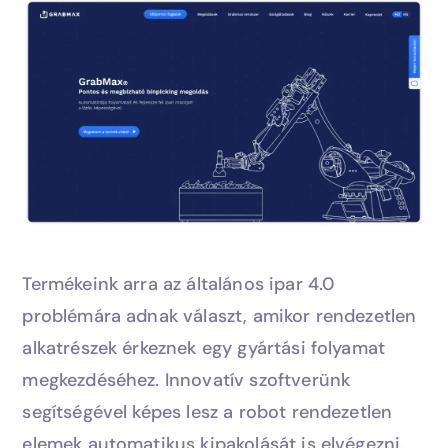
+36 70 905 2448
Termékeink arra az általános ipar 4.0
problémára adnak választ, amikor rendezetlen
alkatrészek érkeznek egy gyártási folyamat
megkezdéséhez. Innovatív szoftverünk
segítségével képes lesz a robot rendezetlen
elemek automatikus kipakolását is elvégezni.