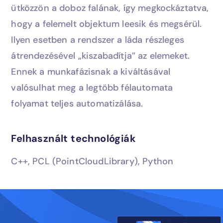
ütközzön a doboz falának, így megkockáztatva,
hogy a felemelt objektum leesik és megsérül.
Ilyen esetben a rendszer a láda részleges
átrendezésével „kiszabadítja” az elemeket.
Ennek a munkafázisnak a kiváltásával
valósulhat meg a legtöbb félautomata
folyamat teljes automatizálása.
Felhasznált technológiák
C++, PCL (PointCloudLibrary), Python